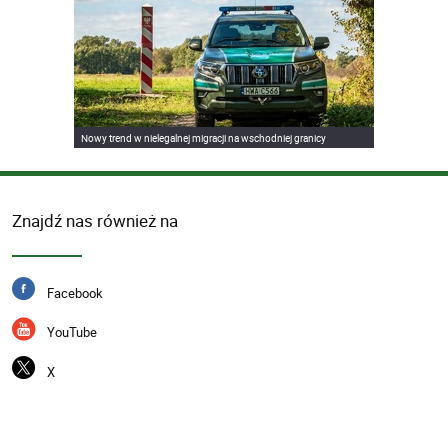
Nowy trend w nielegalnej migracji na wschodniej granicy
Znajdź nas również na
Facebook
YouTube
X