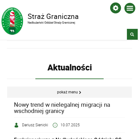
Straż Graniczna
Nadbużański Oddział Straży Granicznej
Aktualności
pokaż menu
Nowy trend w nielegalnej migracji na
wschodniej granicy
Dariusz Sienicki
10.07.2025