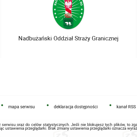
Nadbużański Oddział Straży Granicznej
mapa serwisu
deklaracja dostępności
kanał RSS
 serwisu oraz do celów statystycznych. Jeśli nie blokujesz tych plików, to zg
ąc ustawienia przeglądarki. Brak zmiany ustawienia przeglądarki oznacza wyraż