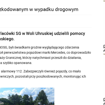
 poszkodowanym w wypadku drogowym
lacówki SG w Woli Uhruskiej udzielili pomocy
skiego.
OSG, byli świadkami groźnie wyglądającego zdarzenia
pił pierwszeństwa pojazdowi marki Mercedes, co doprowadziło
aży Granicznej, którzy natychmiast przeszli do działania,
tała szybko opanowana.
alarmowy 112. Zabezpieczyli również pojazdy, co miało
owniczych, pozostali przy poszkodowanych, monitorując ich