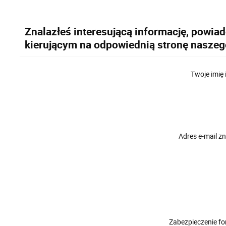
Znalazłeś interesującą informację, powia
kierującym na odpowiednią stronę naszeg
Twoje imię 
Adres e-mail 
Zabezpieczenie f