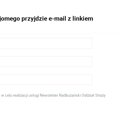
omego przyjdzie e-mail z linkiem
celu realizacji usługi Newsletter Nadbużański Oddział Straży