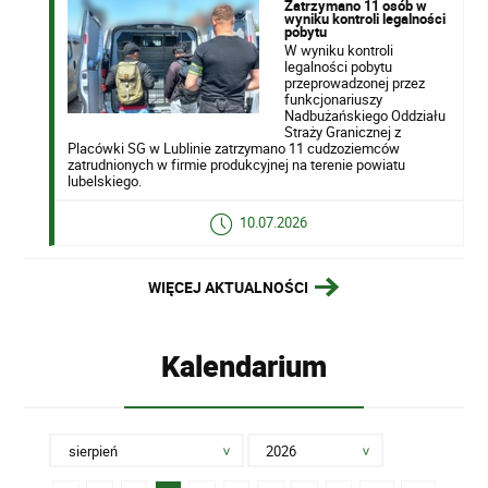
Zatrzymano 11 osób w
wyniku kontroli legalności
pobytu
W wyniku kontroli
legalności pobytu
przeprowadzonej przez
funkcjonariuszy
Nadbużańskiego Oddziału
Straży Granicznej z
Placówki SG w Lublinie zatrzymano 11 cudzoziemców
zatrudnionych w firmie produkcyjnej na terenie powiatu
lubelskiego.
10.07.2026
WIĘCEJ AKTUALNOŚCI
Kalendarium