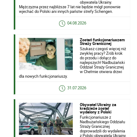
obywatela Ukrainy.
Mężczyzna przez najbliższe 7 lat nie będzie mógł ponownie
wjechać do Polski ani innych państw strefy Schengen.
04.08.2026
Zostań funkcjonariuszem
Straży Granicznej
Szukasz czegoś więcej niż
zwykłej pracy? Zrób krok
do przodu i dołącz do
najlepszych! Nadbużański
Oddział Straży Granicznej
w Chełmie otwiera drzwi
dla nowych funkcjonariuszy.
31.07.2026
Obywatel Ukrainy za
kradzieże został
wydalony z Polski
Funkcjonariusze z
Nadbużańskiego Oddziału
Straży Granicznej
doprowadzili do wydalenia
z Polski obywatela Ukrainy.