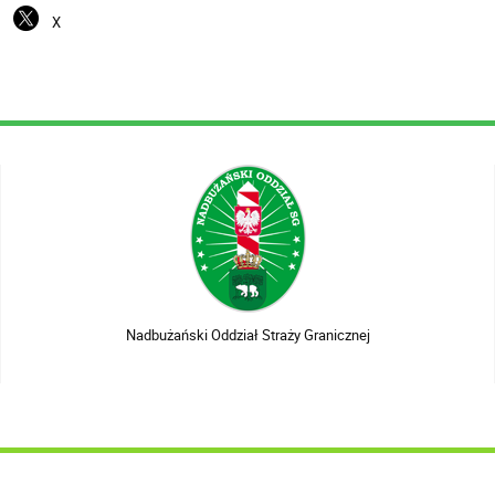
X
Nadbużański Oddział Straży Granicznej