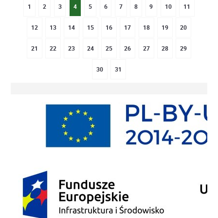
1
2
3
4
5
6
7
8
9
10
11
12
13
14
15
16
17
18
19
20
21
22
23
24
25
26
27
28
29
30
31