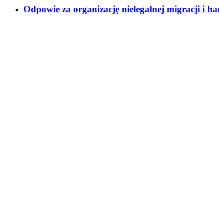
Odpowie za organizację nielegalnej migracji i 