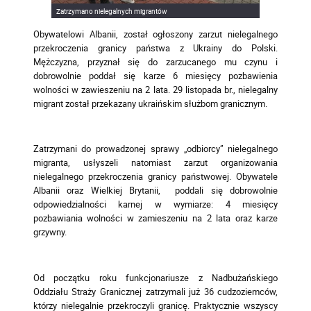
Zatrzymano nielegalnych migrantów
Obywatelowi Albanii, został ogłoszony zarzut nielegalnego
przekroczenia granicy państwa z Ukrainy do Polski.
Mężczyzna, przyznał się do zarzucanego mu czynu i
dobrowolnie poddał się karze 6 miesięcy pozbawienia
wolności w zawieszeniu na 2 lata. 29 listopada br., nielegalny
migrant został przekazany ukraińskim służbom granicznym.
Zatrzymani do prowadzonej sprawy „odbiorcy” nielegalnego
migranta, usłyszeli natomiast zarzut organizowania
nielegalnego przekroczenia granicy państwowej. Obywatele
Albanii oraz Wielkiej Brytanii, poddali się dobrowolnie
odpowiedzialności karnej w wymiarze: 4 miesięcy
pozbawiania wolności w zamieszeniu na 2 lata oraz karze
grzywny.
Od początku roku funkcjonariusze z Nadbużańskiego
Oddziału Straży Granicznej zatrzymali już 36 cudzoziemców,
którzy nielegalnie przekroczyli granicę. Praktycznie wszyscy