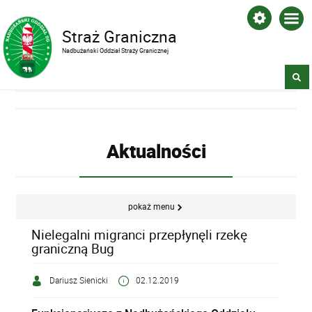
Straż Graniczna
Nadbużański Oddział Straży Granicznej
Aktualności
pokaż menu
Nielegalni migranci przepłynęli rzekę
graniczną Bug
Dariusz Sienicki
02.12.2019