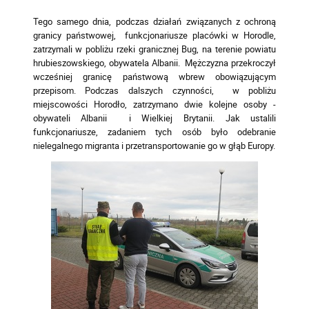
Tego samego dnia, podczas działań związanych z ochroną
granicy państwowej, funkcjonariusze placówki w Horodle,
zatrzymali w pobliżu rzeki granicznej Bug, na terenie powiatu
hrubieszowskiego, obywatela Albanii. Mężczyzna przekroczył
wcześniej granicę państwową wbrew obowiązującym
przepisom. Podczas dalszych czynności, w pobliżu
miejscowości Horodło, zatrzymano dwie kolejne osoby -
obywateli Albanii i Wielkiej Brytanii. Jak ustalili
funkcjonariusze, zadaniem tych osób było odebranie
nielegalnego migranta i przetransportowanie go w głąb Europy.