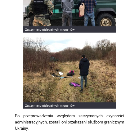
Zatrzymano nielegalnych migrantów
Zatrzymano nielegalnych migrantów
Po przeprowadzeniu względem zatrzymanych czynności
administracyjnych, zostali oni przekazani służbom granicznym
Ukrainy.