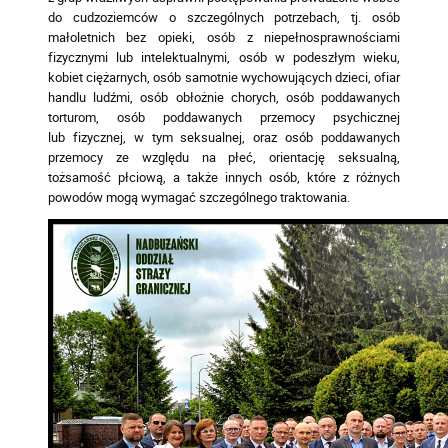
do cudzoziemców o szczególnych potrzebach, tj. osób
małoletnich bez opieki, osób z niepełnosprawnościami
fizycznymi lub intelektualnymi, osób w podeszłym wieku,
kobiet ciężarnych, osób samotnie wychowujących dzieci, ofiar
handlu ludźmi, osób obłożnie chorych, osób poddawanych
torturom, osób poddawanych przemocy psychicznej
lub fizycznej, w tym seksualnej, oraz osób poddawanych
przemocy ze względu na płeć, orientację seksualną,
tożsamość płciową, a także innych osób, które z różnych
powodów mogą wymagać szczególnego traktowania.