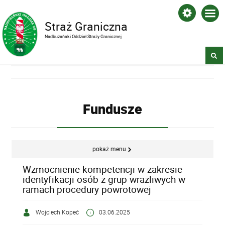
Straż Graniczna
Nadbużański Oddział Straży Granicznej
Fundusze
pokaż menu
Wzmocnienie kompetencji w zakresie
identyfikacji osób z grup wrażliwych w
ramach procedury powrotowej
Wojciech Kopeć
03.06.2025