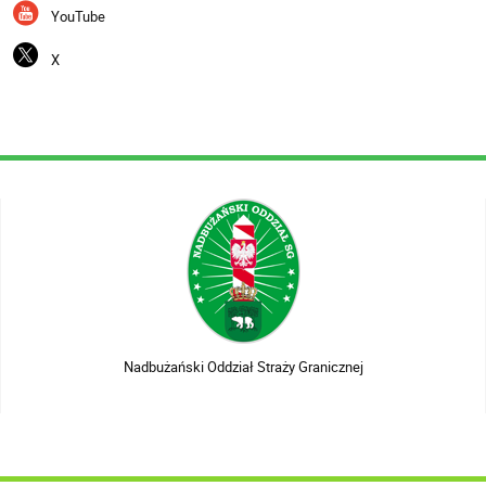
YouTube
X
Nadbużański Oddział Straży Granicznej