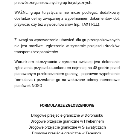
przewóz zorganizowanych grup turystycznych.
WAŻNE: grupa turystyczna nie może podlegać dodatkowej
obsłudze celnej związanej z wypełnianiem dokumentów dot.
przywozu czy też wywozu towarów (np. TAX FREE).
Z uwagi na wprowadzenie ułatwień dla grup zorganizowanych
nie jest możliwe zgłoszenie w systemie przejazdu środków
transportu bez pasażerów.
Warunkiem skorzystania z systemu awizacji jest dokonanie
zgłoszenia przyjazdu autokaru co najmniej na 48 godzin przed
planowanym przekroczeniem granicy, poprawne wypełnienie
formularza i przesłanie go na wskazane adresy internetowe
placówek NOSG.
FORMULARZE ZGŁOSZENIOWE
Drogowe przejście graniczne w Dorohusku
Drogowe przejście graniczne w Hrebennem
Drogowe przejście graniczne w Sławatyczach
Drogowe przejście graniczne w Terespolu