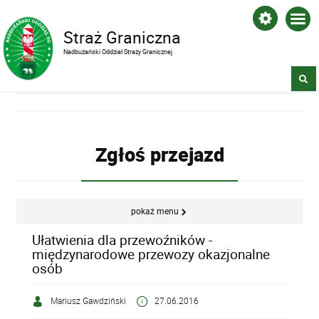
Straż Graniczna
Nadbużański Oddział Straży Granicznej
Zgłoś przejazd
pokaż menu
Ułatwienia dla przewoźników -
międzynarodowe przewozy okazjonalne
osób
Mariusz Gawdziński
27.06.2016