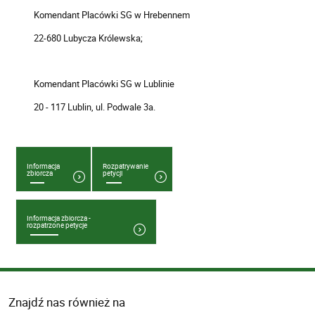
Komendant Placówki SG w Hrebennem
22-680 Lubycza Królewska;
Komendant Placówki SG w Lublinie
20 - 117 Lublin, ul. Podwale 3a.
Informacja
Rozpatrywanie
zbiorcza
petycji
Informacja zbiorcza -
rozpatrzone petycje
Znajdź nas również na