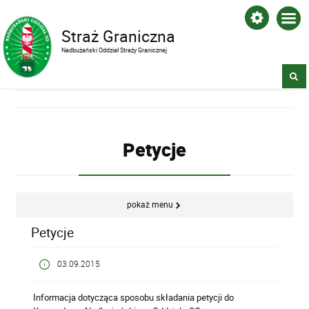
Straż Graniczna
Nadbużański Oddział Straży Granicznej
Petycje
pokaż menu
Petycje
03.09.2015
Informacja dotycząca sposobu składania petycji do