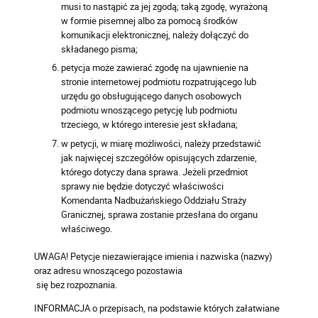
musi to nastąpić za jej zgodą; taką zgodę, wyrażoną
w formie pisemnej albo za pomocą środków
komunikacji elektronicznej, należy dołączyć do
składanego pisma;
petycja może zawierać zgodę na ujawnienie na
stronie internetowej podmiotu rozpatrującego lub
urzędu go obsługującego danych osobowych
podmiotu wnoszącego petycję lub podmiotu
trzeciego, w którego interesie jest składana;
w petycji, w miarę możliwości, należy przedstawić
jak najwięcej szczegółów opisujących zdarzenie,
którego dotyczy dana sprawa. Jeżeli przedmiot
sprawy nie będzie dotyczyć właściwości
Komendanta Nadbużańskiego Oddziału Straży
Granicznej, sprawa zostanie przesłana do organu
właściwego.
UWAGA! Petycje niezawierające imienia i nazwiska (nazwy)
oraz adresu wnoszącego pozostawia
się bez rozpoznania.
INFORMACJA o przepisach, na podstawie których załatwiane