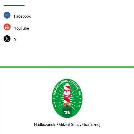
Facebook
YouTube
X
Nadbużański Oddział Straży Granicznej