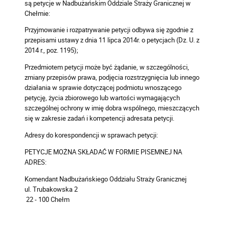
są petycje w Nadbużańskim Oddziale Straży Granicznej w
Chełmie:
Przyjmowanie i rozpatrywanie petycji odbywa się zgodnie z
przepisami ustawy z dnia 11 lipca 2014r. o petycjach (Dz. U. z
2014 r., poz. 1195);
Przedmiotem petycji może być żądanie, w szczególności,
zmiany przepisów prawa, podjęcia rozstrzygnięcia lub innego
działania w sprawie dotyczącej podmiotu wnoszącego
petycję, życia zbiorowego lub wartości wymagających
szczególnej ochrony w imię dobra wspólnego, mieszczących
się w zakresie zadań i kompetencji adresata petycji.
Adresy do korespondencji w sprawach petycji:
PETYCJE MOŻNA SKŁADAĆ W FORMIE PISEMNEJ NA
ADRES:
Komendant Nadbużańskiego Oddziału Straży Granicznej
ul. Trubakowska 2
22 - 100 Chełm