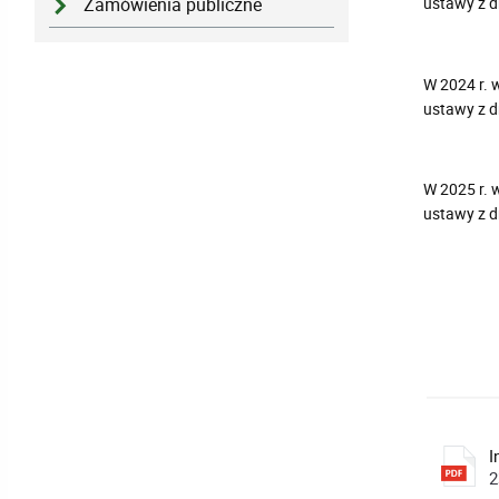
ustawy z dn
Zamówienia publiczne
W 2024 r. 
ustawy z dn
W 2025 r. 
ustawy z dn
I
2