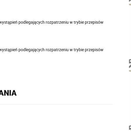
ystąpień podlegających rozpatrzeniu w trybie przepisów
ystąpień podlegających rozpatrzeniu w trybie przepisów
RANIA