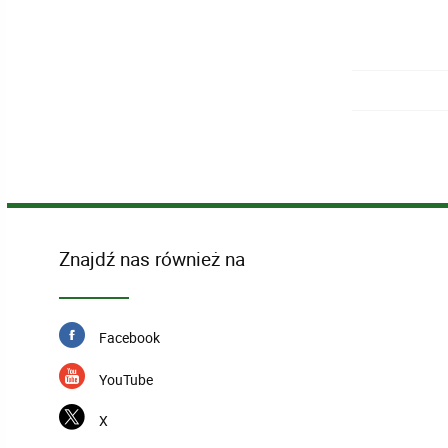
Znajdź nas również na
Facebook
YouTube
X