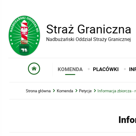
Straż Graniczna
Nadbużański Oddział Straży Granicznej
KOMENDA
PLACÓWKI
IN
Strona główna
Komenda
Petycje
Informacja zbiorcza - 
Info