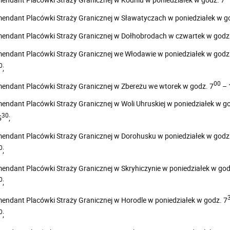
endant Placówki Straży Granicznej w Sławatyczach w poniedziałek w g
endant Placówki Straży Granicznej w Dołhobrodach w czwartek w godz
endant Placówki Straży Granicznej we Włodawie w poniedziałek w godz
0
;
00
endant Placówki Straży Granicznej w Zbereżu we wtorek w godz. 7
– 
endant Placówki Straży Granicznej w Woli Uhruskiej w poniedziałek w go
30
5
;
endant Placówki Straży Granicznej w Dorohusku w poniedziałek w godz
0
;
endant Placówki Straży Granicznej w Skryhiczynie w poniedziałek w god
0
;
endant Placówki Straży Granicznej w Horodle w poniedziałek w godz. 7
0
;