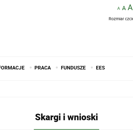
Rozmiar czci
FORMACJE
PRACA
FUNDUSZE
EES
Skargi i wnioski