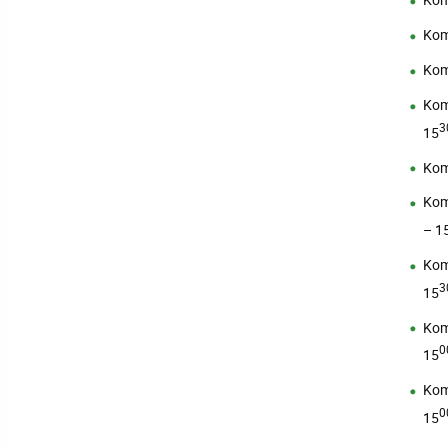
Kom
Kom
Kom
3
15
Kom
Kom
– 1
Kom
3
15
Kom
0
15
Kom
0
15