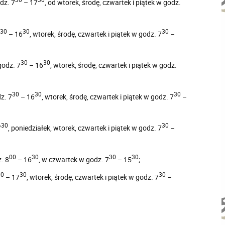
dz. 7
– 17
, od wtorek, środę, czwartek i piątek w godz.
30
30
30
– 16
, wtorek, środę, czwartek i piątek w godz. 7
–
30
30
godz. 7
– 16
, wtorek, środę, czwartek i piątek w godz.
30
30
30
z. 7
– 16
, wtorek, środę, czwartek i piątek w godz. 7
–
30
30
7
, poniedziałek, wtorek, czwartek i piątek w godz. 7
–
00
30
30
30
. 8
– 16
, w czwartek w godz. 7
– 15
;
30
30
30
– 17
, wtorek, środę, czwartek i piątek w godz. 7
–