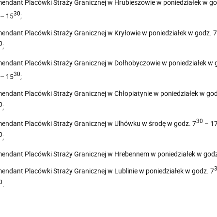
endant Placówki Straży Granicznej w Hrubieszowie w poniedziałek w go
30
– 15
;
endant Placówki Straży Granicznej w Kryłowie w poniedziałek w godz. 7
0
;
endant Placówki Straży Granicznej w Dołhobyczowie w poniedziałek w 
30
– 15
;
endant Placówki Straży Granicznej w Chłopiatynie w poniedziałek w god
0
;
30
endant Placówki Straży Granicznej w Ulhówku w środę w godz. 7
– 1
0
;
endant Placówki Straży Granicznej w Hrebennem w poniedziałek w godz
endant Placówki Straży Granicznej w Lublinie w poniedziałek w godz. 7
0
.