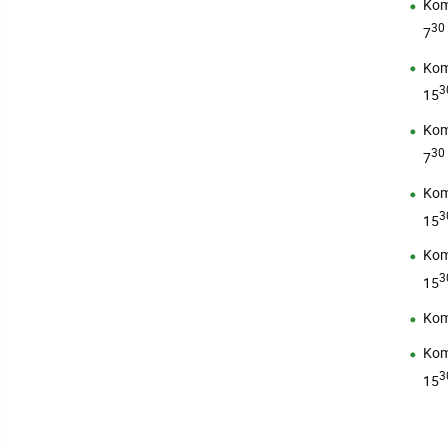
Kom
30
7
Kom
3
15
Kom
30
7
Kom
3
15
Kom
3
15
Kom
Kom
3
15