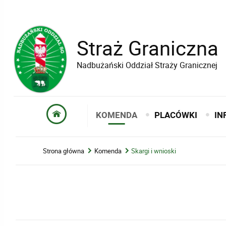
Straż Graniczna
Nadbużański Oddział Straży Granicznej
KOMENDA
PLACÓWKI
IN
Strona główna
Komenda
Skargi i wnioski