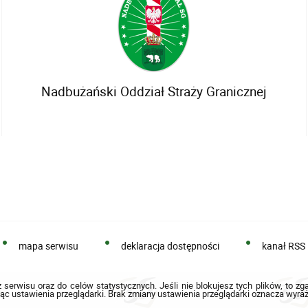
Nadbużański Oddział Straży Granicznej
mapa serwisu
deklaracja dostępności
kanał RSS
 serwisu oraz do celów statystycznych. Jeśli nie blokujesz tych plików, to zg
ąc ustawienia przeglądarki. Brak zmiany ustawienia przeglądarki oznacza wyraż