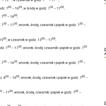
00
00
30
00
odz. 7
– 16
, w środę w godz. 7
– 17
;
00
00
. 7
– 18
;
30
30
30
. 7
– 17
, wtorek, środę, czwartek i piątek w godz. 7
–
00
00
00
15
, w czwartek w godz. 13
– 17
;
30
30
30
dz. 7
– 17
, wtorek, środę, czwartek i piątek w godz. 7
30
30
30
. 7
– 16
, wtorek, środę, czwartek i piątek w godz. 7
–
00
00
00
z. 8
– 16
, wtorek, środę, czwartek i piątek w godz. 7
–
30
00
00
– 17
, wtorek, środę, czwartek i piątek w godz. 7
–
30
30