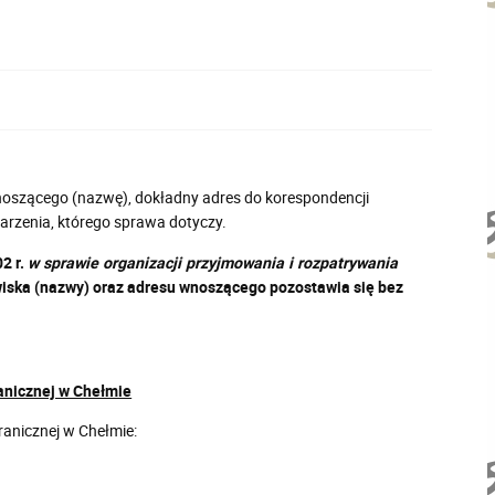
wnoszącego (nazwę), dokładny adres do korespondencji
darzenia, którego sprawa dotyczy.
2 r.
w sprawie organizacji przyjmowania i rozpatrywania
zwiska (nazwy) oraz adresu wnoszącego pozostawia się bez
anicznej w Chełmie
anicznej w Chełmie: