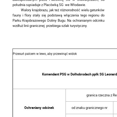
południa sąsiaduje z Placówką SG we Włodawie.
Walory krajobrazu, jak też różnorodność wielu gatunków
fauny i flory stały się podstawą włączenia tego regionu do
Parku Krajobrazowego Doliny Bugu. Na ochranianym odcinku
wzdłuż linii granicznej przebiega szlak turystyczny.
Komendant PSG w Dołhobrodach ppłk SG Leonard
granica rzeczna z Re
Ochraniany odcinek
od znaku granicznego nr