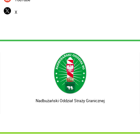
X
Nadbużański Oddział Straży Granicznej