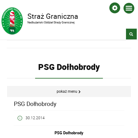
Straż Graniczna
Nadbużański Oddział Straży Granicznej
PSG Dołhobrody
pokaż menu
PSG Dołhobrody
30.12.2014
PSG Dołhobrody