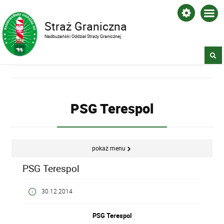
Straż Graniczna
Nadbużański Oddział Straży Granicznej
PSG Terespol
pokaż menu
PSG Terespol
30.12.2014
PSG Terespol