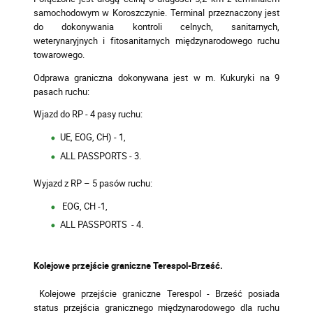
samochodowym w Koroszczynie. Terminal przeznaczony jest
do dokonywania kontroli celnych, sanitarnych,
weterynaryjnych i fitosanitarnych międzynarodowego ruchu
towarowego.
Odprawa graniczna dokonywana jest w m. Kukuryki na 9
pasach ruchu:
Wjazd do RP - 4 pasy ruchu:
UE, EOG, CH) - 1,
ALL PASSPORTS - 3.
Wyjazd z RP – 5 pasów ruchu:
EOG, CH -1,
ALL PASSPORTS - 4.
Kolejowe przejście graniczne Terespol-Brześć.
Kolejowe przejście graniczne Terespol - Brześć posiada
status przejścia granicznego międzynarodowego dla ruchu