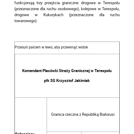
funkcjonują trzy przejścia graniczne: drogowe w Terespolu
(przeznaczone dla ruchu osobowego), kolejowe w Terespolu,
drogowe w Kukurykach (przeznaczone dla ruchu
towarowego).
Komendant Placówki Straży Granicznej w Terespolu
płk SG Krzysztof Jakimiak
Granica rzeczna z Republiką Białorusi
Ochraniany