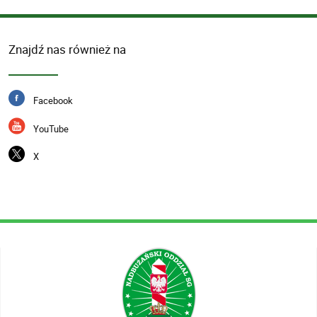
Znajdź nas również na
Facebook
YouTube
X