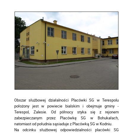
Obszar służbowej działalności Placówki SG w Terespolu
położony jest w powiecie bialskim i obejmuje gminy -
Terespol, Zalesie. Od północy styka się z rejonem
zabezpieczanym przez Placówkę SG w Bohukałach,
natomiast od południa sąsiaduje z Placówką SG w Kodniu.
Na odcinku służbowej odpowiedzialności placówki SG