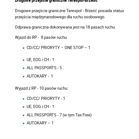
Drogowe przejście graniczne Terespol-Brześć
.
Drogowe przejście graniczne Terespol - Brześć posiada status
przejścia międzynarodowego dla ruchu osobowego.
Odprawa graniczna dokonywana jest na 18 pasach ruchu:
Wjazd do RP - 8 pasów ruchu:
CD/CC/ PRIORYTY – ONE STOP – 1
UE, EOG i CH - 1
ALL PASSPORTS - 5
AUTOKARY - 1
Wyjazd z RP - 10 pasów ruchu:
CD/CC/ PRIORYTY - 1
UE, EOG i CH - 1
ALL PASSPORTS - 7 (w tym Tax Free)
AUTOKARY – 1