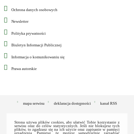
Ochrona danych osobowych
Newsletter
Polityka prywatności
Biuletyn Informacji Publicznej
Informacja o komunikowaniu się
Prawa autorskie
mapa serwisu
deklaracja dostępności
kanał RSS
Strona używa plików cookies, aby ułatwić Tobie korzystanie z
serwisu oraz do celów statystycznych. Jeśli nie blokujesz tych
plików, to zgadzasz się na ich użycie oraz zapisanie w pamięci
urządzenia. Pamiętaj, że możesz samodzielnie zarządzać