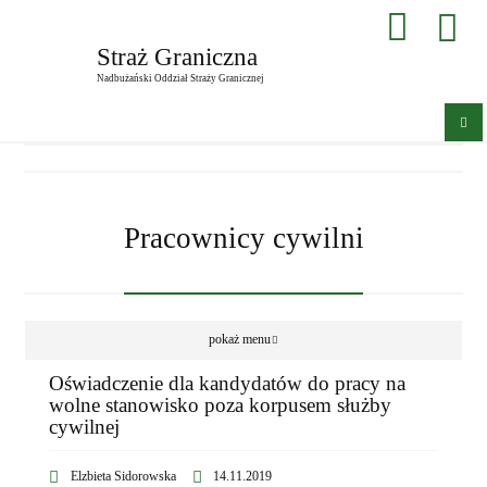
Straż Graniczna
Nadbużański Oddział Straży Granicznej
Pracownicy cywilni
pokaż menu
Oświadczenie dla kandydatów do pracy na
wolne stanowisko poza korpusem służby
cywilnej
Elzbieta Sidorowska
14.11.2019