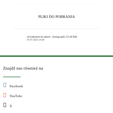
PLIKI DO POBRANIA
oświadczenie do naboru - obsługa (pdf, 215.46 KB)
07.07.2023 14:09
Znajdź nas również na
Facebook
YouTube
X