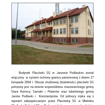
Budynek Placówki SG w Janowie Podlaskim został
włączony w system ochrony granicy państwowej z dniem 27
listopada 2004 r. Obszar służbowej działalności placówki SG
położony jest na terenie województwa mazowieckiego gminy
Stara Kornica, Sarnaki i Platerów oraz lubelskiego gminy
Janów Podlaski i Konstantynów. Od północy styka się z
rejonem zabezpieczanym przez Placówkę SG w Mielniku