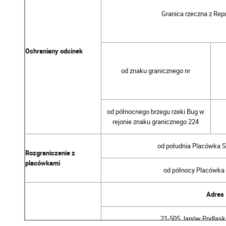
Granica rzeczna z Repu
Ochraniany odcinek
od znaku granicznego nr
od północnego brzegu rzeki Bug w
rejonie znaku granicznego 224
od południa Placówka 
Rozgraniczenie z
placówkami
od północy Placówka
Adres
21-505 Janów Podlaski,