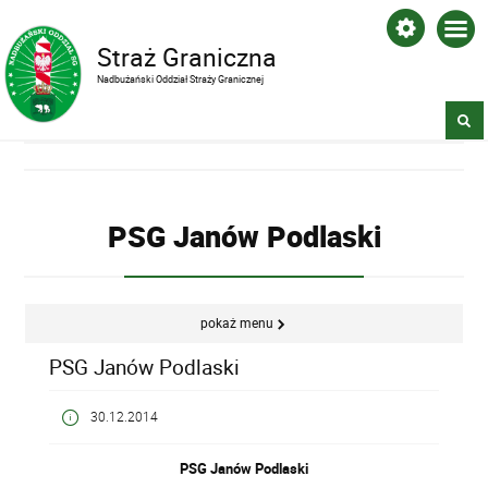
Straż Graniczna
Nadbużański Oddział Straży Granicznej
PSG Janów Podlaski
pokaż menu
PSG Janów Podlaski
30.12.2014
PSG Janów Podlaski