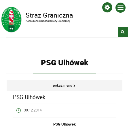
Straż Graniczna
Nadbużański Oddział Straży Granicznej
PSG Ulhówek
pokaż menu
PSG Ulhówek
30.12.2014
PSG Ulhówek