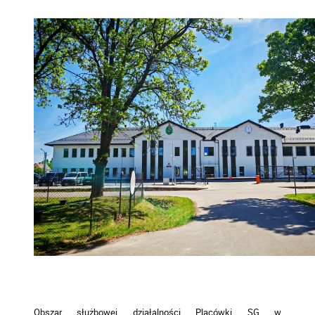
Obszar służbowej działalności Placówki SG w