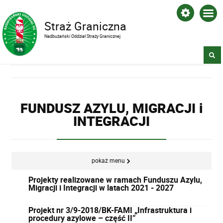
Straż Graniczna
Nadbużański Oddział Straży Granicznej
FUNDUSZ AZYLU, MIGRACJI i
INTEGRACJI
pokaż menu
Projekty realizowane w ramach Funduszu Azylu,
Migracji i Integracji w latach 2021 - 2027
Projekt nr 3/9-2018/BK-FAMI „Infrastruktura i
procedury azylowe – część II”