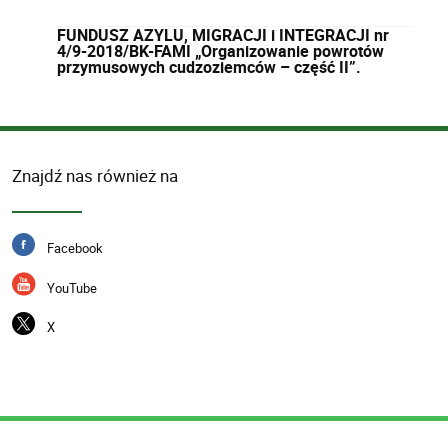
FUNDUSZ AZYLU, MIGRACJI i INTEGRACJI nr
4/9-2018/BK-FAMI „Organizowanie powrotów
przymusowych cudzoziemców – część II”.
Znajdź nas również na
Facebook
YouTube
X