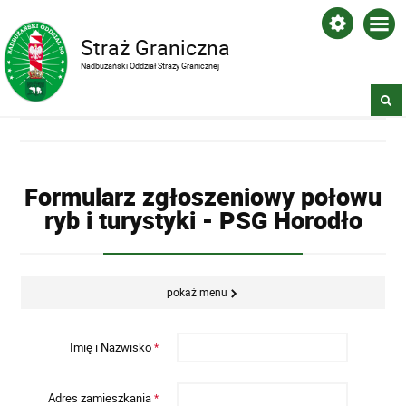
Straż Graniczna
Nadbużański Oddział Straży Granicznej
Formularz zgłoszeniowy połowu
ryb i turystyki - PSG Horodło
pokaż menu
Imię i Nazwisko
*
Adres zamieszkania
*