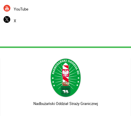
YouTube
X
Nadbużański Oddział Straży Granicznej