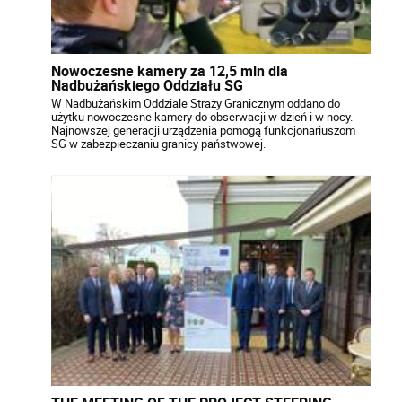
Nowoczesne kamery za 12,5 mln dla
Nadbużańskiego Oddziału SG
W Nadbużańskim Oddziale Straży Granicznym oddano do
użytku nowoczesne kamery do obserwacji w dzień i w nocy.
Najnowszej generacji urządzenia pomogą funkcjonariuszom
SG w zabezpieczaniu granicy państwowej.