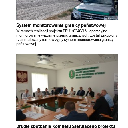
System monitorowania granicy państwowej
W ramach realizacji projektu PBU1/0240/16 - operacyjne
monitorowanie wizualne przejść granicznych, został zakupiony
i zainstalowany termowizyjny system monitorowania granicy
państwowej.
Drugie spotkanie Komitetu Sterującego projektu