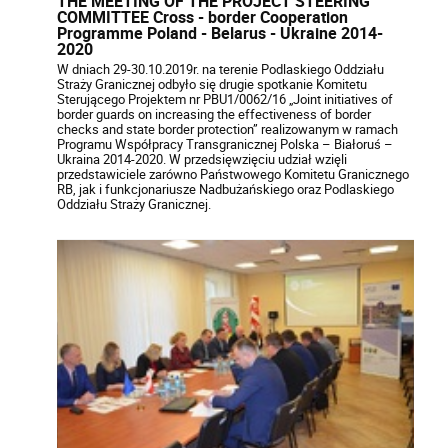
THE MEETING OF THE PROJECT STEERING
COMMITTEE Cross - border Cooperation
Programme Poland - Belarus - Ukraine 2014-
2020
W dniach 29-30.10.2019r. na terenie Podlaskiego Oddziału
Straży Granicznej odbyło się drugie spotkanie Komitetu
Sterującego Projektem nr PBU1/0062/16 „Joint initiatives of
border guards on increasing the effectiveness of border
checks and state border protection” realizowanym w ramach
Programu Współpracy Transgranicznej Polska – Białoruś –
Ukraina 2014-2020. W przedsięwzięciu udział wzięli
przedstawiciele zarówno Państwowego Komitetu Granicznego
RB, jak i funkcjonariusze Nadbużańskiego oraz Podlaskiego
Oddziału Straży Granicznej.