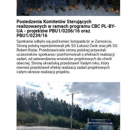
Posiedzenia Komitetów Sterujących
realizowanych w ramach programu CBC PL-BY-
UA - projektów PBU1/0206/16 oraz
PBU1/0239/16
Spotkanie odbyło się pod koniec listopada br. w Zamościu.
Stronę polską reprezentowali płk SG Łukasz Ćwik oraz płk SG
Robert Kielar. Przedstawiciele strony polskiej przywitali
uczestników spotkania i poinformowali o efektach realizacji
zadań, od zatwierdzenia wniosków projektowych do chwili
obecnej. Stronę ukraińską przedstawił Vadym Ivko, który
również przedstawił efekty realizacji zadań projektowych
całym okresie realizacji projektu.