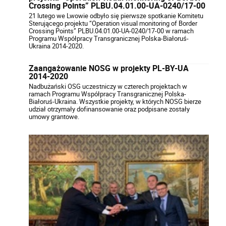
Crossing Points” PLBU.04.01.00-UA-0240/17-00
21 lutego we Lwowie odbyło się pierwsze spotkanie Komitetu
Sterującego projektu “Operation visual monitoring of Border
Crossing Points” PLBU.04.01.00-UA-0240/17-00 w ramach
Programu Współpracy Transgranicznej Polska-Białoruś-
Ukraina 2014-2020.
Zaangażowanie NOSG w projekty PL-BY-UA
2014-2020
Nadbużański OSG uczestniczy w czterech projektach w
ramach Programu Współpracy Transgranicznej Polska-
Białoruś-Ukraina. Wszystkie projekty, w których NOSG bierze
udział otrzymały dofinansowanie oraz podpisane zostały
umowy grantowe.