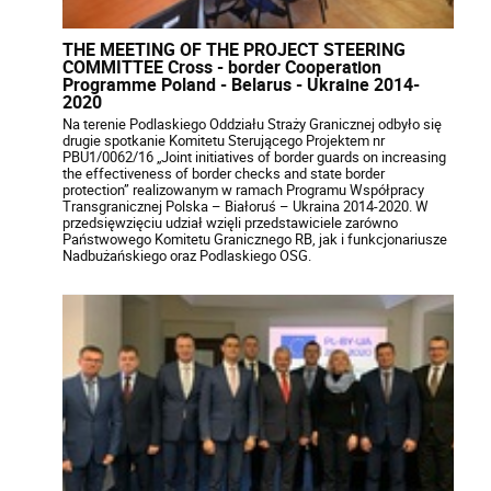
THE MEETING OF THE PROJECT STEERING
COMMITTEE Cross - border Cooperation
Programme Poland - Belarus - Ukraine 2014-
2020
Na terenie Podlaskiego Oddziału Straży Granicznej odbyło się
drugie spotkanie Komitetu Sterującego Projektem nr
PBU1/0062/16 „Joint initiatives of border guards on increasing
the effectiveness of border checks and state border
protection” realizowanym w ramach Programu Współpracy
Transgranicznej Polska – Białoruś – Ukraina 2014-2020. W
przedsięwzięciu udział wzięli przedstawiciele zarówno
Państwowego Komitetu Granicznego RB, jak i funkcjonariusze
Nadbużańskiego oraz Podlaskiego OSG.