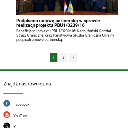
Podpisano umowę partnerską w sprawie
realizacji projektu PBU1/0239/16
Beneficjenci projektu PBU1/0239/16: Nadbużański Oddział
Straży Granicznej oraz Państwowa Służba Graniczna Ukrainy
podpisali umowę partnerską.
1
2
>
Znajdź nas również na
Facebook
YouTube
X