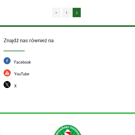
<
1
2
Znajdź nas również na
Facebook
YouTube
X