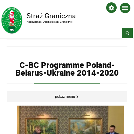
Straż Graniczna
Nadbużański Oddział Straży Granicznej
C-BC Programme Poland-
Belarus-Ukraine 2014-2020
pokaż menu