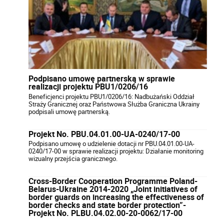
Podpisano umowę partnerską w sprawie
realizacji projektu PBU1/0206/16
Beneficjenci projektu PBU1/0206/16: Nadbużański Oddział
Straży Granicznej oraz Państwowa Służba Graniczna Ukrainy
podpisali umowę partnerską.
Projekt No. PBU.04.01.00-UA-0240/17-00
Podpisano umowę o udzielenie dotacji nr PBU.04.01.00-UA-
0240/17-00 w sprawie realizacji projektu: Działanie monitoring
wizualny przejścia granicznego.
Cross-Border Cooperation Programme Poland-
Belarus-Ukraine 2014-2020 „Joint initiatives of
border guards on increasing the effectiveness of
border checks and state border protection”-
Projekt No. PLBU.04.02.00-20-0062/17-00