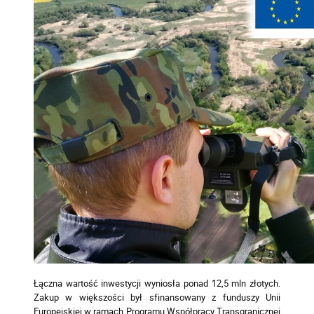
Łączna wartość inwestycji wyniosła ponad 12,5 mln złotych.
Zakup w większości był sfinansowany z funduszy Unii
Europejskiej w ramach Programu Współpracy Transgranicznej