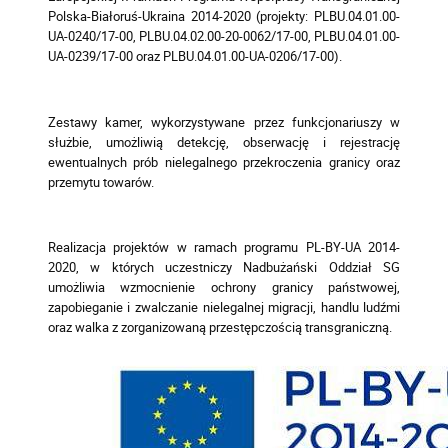
Polska-Białoruś-Ukraina 2014-2020 (projekty: PLBU.04.01.00-
UA-0240/17-00, PLBU.04.02.00-20-0062/17-00, PLBU.04.01.00-
UA-0239/17-00 oraz PLBU.04.01.00-UA-0206/17-00).
Zestawy kamer, wykorzystywane przez funkcjonariuszy w
służbie, umożliwią detekcję, obserwację i rejestrację
ewentualnych prób nielegalnego przekroczenia granicy oraz
przemytu towarów.
Realizacja projektów w ramach programu PL-BY-UA 2014-
2020, w których uczestniczy Nadbużański Oddział SG
umożliwia wzmocnienie ochrony granicy państwowej,
zapobieganie i zwalczanie nielegalnej migracji, handlu ludźmi
oraz walka z zorganizowaną przestępczością transgraniczną.