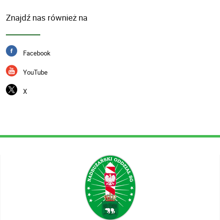
Znajdź nas również na
Facebook
YouTube
X