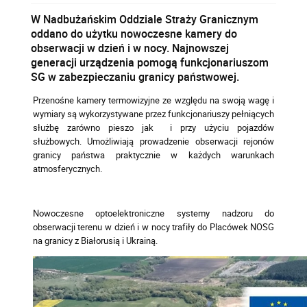
W Nadbużańskim Oddziale Straży Granicznym
oddano do użytku nowoczesne kamery do
obserwacji w dzień i w nocy. Najnowszej
generacji urządzenia pomogą funkcjonariuszom
SG w zabezpieczaniu granicy państwowej.
Przenośne kamery termowizyjne ze względu na swoją wagę i
wymiary są wykorzystywane przez funkcjonariuszy pełniących
służbę zarówno pieszo jak i przy użyciu pojazdów
służbowych. Umożliwiają prowadzenie obserwacji rejonów
granicy państwa praktycznie w każdych warunkach
atmosferycznych.
Nowoczesne optoelektroniczne systemy nadzoru do
obserwacji terenu w dzień i w nocy trafiły do Placówek NOSG
na granicy z Białorusią i Ukrainą.