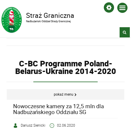
Straż Graniczna
Nadbużański Oddział Straży Granicznej
C-BC Programme Poland-
Belarus-Ukraine 2014-2020
pokaż menu
Nowoczesne kamery za 12,5 mln dla
Nadbużańskiego Oddziału SG
Dariusz Sienicki
02.06.2020