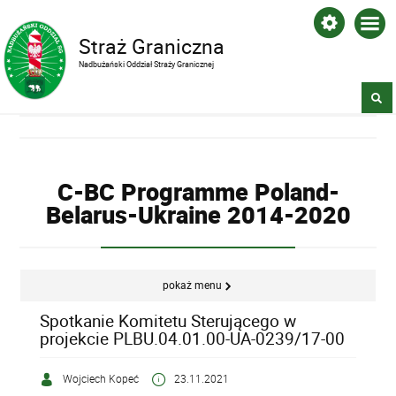
Straż Graniczna
Nadbużański Oddział Straży Granicznej
C-BC Programme Poland-
Belarus-Ukraine 2014-2020
pokaż menu
Spotkanie Komitetu Sterującego w
projekcie PLBU.04.01.00-UA-0239/17-00
Wojciech Kopeć
23.11.2021