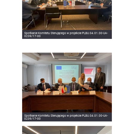
Spotkanie Komitetu Sterującego w projekcie PLBU.04.01.00-UA-
0239/17-00
Spotkanie Komitetu Sterującego w projekcie PLBU.04.01.00-UA-
0239/17-00