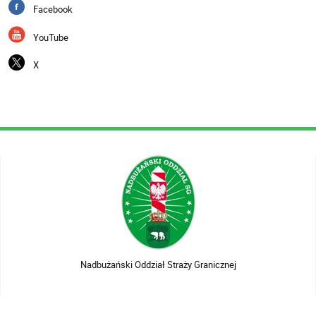
Facebook
YouTube
X
Nadbużański Oddział Straży Granicznej