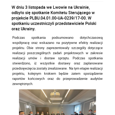
W dniu 3 listopada we Lwowie na Ukrainie,
odbyło się spotkanie Komitetu Sterującego w
projekcie PLBU.04.01.00-UA-0239/17-00. W
spotkaniu uczestniczyli przedstawiciele Polski
oraz Ukrainy.
Podczas spotkania podsumowano dotychczasową
współpracę oraz wskazano na pozytywne efekty realizacji
projektu. Obie strony zaprezentowały szczegóły dotyczące
realizacji poszczególnych zadań projektowych w zakresie
realizacji umów i dostaw sprzętu. Podczas spotkania
stwierdzono, iż wszystkie dostawy oraz zaplanowane
przedsięwzięcia zostały zrealizowane. Na tym etapie realizacji
projektu, kolejnym krokiem będzie zatem sporządzenie
raportów końcowych oraz do przeprowadzenie audytów
zewnętrznych.