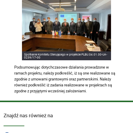
Spotkanie Komitetu Sterującego w projekcie PLBU.04.01.00-UA-
0239/17-00
Podsumowując dotychczasowe działania prowadzone w
ramach projektu, należy podkreślić, iż są one realizowane są
zgodnie z umowami grantowymi oraz partnerskimi. Należy
również podkreślić iż zadania realizowane w projektach są
zgodne z przyjętymi wcześniej założeniami.
Znajdź nas również na